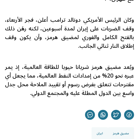
وكان الرئيس الأمريكي دونالد ترامب أعلن، فجر الأربعاء،
وقف الضربات على إيران لمدة أسبوعين، لكنه رهَن ذلك
بالفتح الكامل والفوري لمضيق هرمز، وأن يكون وقف
إطلاق النار ثنائي الجانب.
ويُعد مضيق هرمز شريانا حيويا للطاقة العالمية، إذ يمر
عبره نحو 20% من إمدادات النفط العالمية، مما يجعل أي
مقترحات تتعلق بفرض رسوم أو تقييد الملاحة محل جدل
واسع بين الدول المطلة عليه والمجتمع الدولي.
مضيق هرمز
ايران