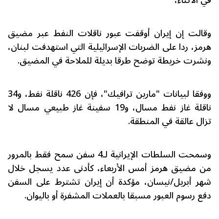
في الأثناء،
وقالت إن إيران أوقفت عبور ناقلات النفط عبر مضيق
هرمز، ردا على الضربات الإسرائيلية التي استهدفت لبنان،
ونشرت خريطة توضح طرقا بديلة للملاحة في المضيق.
ووفقا لبيانات "مارين ترافيك"، فإن 426 ناقلة نفط، و34
ناقلة غاز نفط مسال، و19 سفينة غاز طبيعي مسال لا
تزال عالقة في المنطقة.
وسمحت السلطات الإيرانية لـ4 سفن سمح فقط بالمرور
من مضيق هرمز أمس الأربعاء، كأدنى عدد يسجل خلال
شهر أبريل/نيسان، مؤكدة أن إيران تشترط على السفن
دفع رسوم العبور مسبقا بالعملات المشفرة أو باليوان.