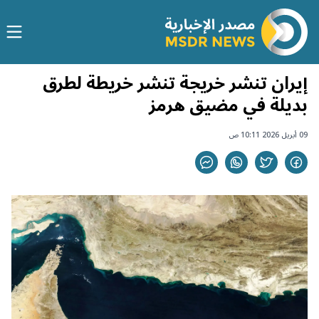
إيران تنشر خريجة تنشر خريطة لطرق
بديلة في مضيق هرمز
09 أبريل 2026 10:11 ص