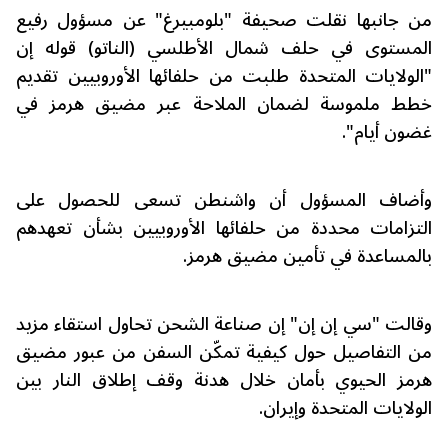
من جانبها نقلت صحيفة "بلومبيرغ" عن مسؤول رفيع
المستوى في حلف شمال الأطلسي (الناتو) قوله إن
"الولايات المتحدة طلبت من حلفائها الأوروبيين تقديم
خطط ملموسة لضمان الملاحة عبر مضيق هرمز في
غضون أيام".
وأضاف المسؤول أن واشنطن تسعى للحصول على
التزامات محددة من حلفائها الأوروبيين بشأن تعهدهم
بالمساعدة في تأمين مضيق هرمز.
وقالت "سي إن إن" إن صناعة الشحن تحاول استقاء مزيد
من التفاصيل حول كيفية تمكّن السفن من عبور مضيق
هرمز الحيوي بأمان خلال هدنة وقف إطلاق النار بين
الولايات المتحدة وإيران.