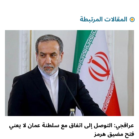
المقالات المرتبطة
عراقجي: التوصل إلى اتفاق مع سلطنة عمان لا يعني
فتح مضيق هرمز