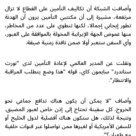
وأضافت الشبكة أن تكاليف التأمين على القطاع لا تزال
مرتفعة، مشيرة إلى أن مكتتبي التأمين يرون أن الهدنة
تطور إيجابي إجمالا، لكنها تنطوي على عدد من المخاطر،
منها غموض الجهة الإيرانية المخولة بالموافقة على العبور،
وأي السفن ستعبر أولا ضمن نافذة زمنية ضيقة.
ونقلت عن المدير العالمي لإعادة التأمين لدى "نورث
ستاندرد" سايمون كاي، قوله "هذا وضع يتطلب المراقبة
والانتظار".
وأضاف "لا يمكن أن يكون هناك تدافع جماعي نحو
الخروج. كل سفينة تحتاج إلى إذن خاص لعبور المضيق.
ونتيجة لذلك، هل ستكون هناك أفضلية لدول الخليج أو
للسفن الأمريكية أو لغيرها ممن تواصلوا عبر قنوات خلفية
مع طهران؟".