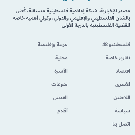
مصدر الإخبارية، شبكة إعلامية فلسطينية مستقلة، تُعنى
بالشأن الفلسطيني والإقليمي والدولي، وتولي أهمية خاصة
للقضية الفلسطينية بالدرجة الأولى
فلسطينيو 48
عربية وإقليمية
تقارير خاصة
محلية
اقتصاد
الأسرة
الأسرى
منوعات
اللاجئين
القدس
سياسة
أقلام
اتصل بنا