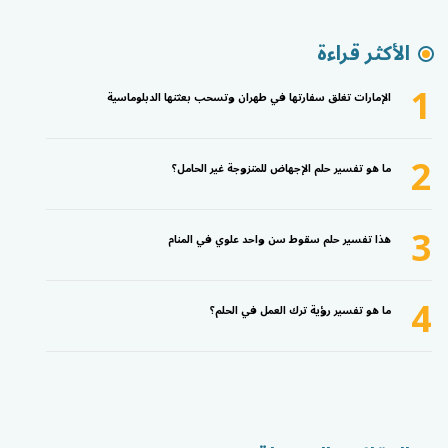
الأكثر قراءة
1
الإمارات تغلق سفارتها في طهران وتسحب بعثتها الدبلوماسية
2
ما هو تفسير حلم الإجهاض للمتزوجة غير الحامل؟
3
هذا تفسير حلم سقوط سن واحد علوي في المنام
4
ما هو تفسير رؤية ترك العمل في الحلم؟