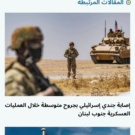
المقالات المرتبطة
إصابة جندي إسرائيلي بجروح متوسطة خلال العمليات
العسكرية جنوب لبنان