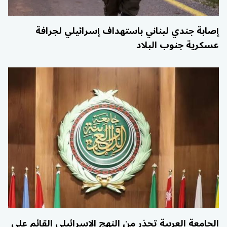
إصابة جندي لبناني باستهداف إسرائيلي لجرافة
عسكرية جنوب البلاد
الجامعة العربية تحذر من النهج الإسرائيلي القائم على