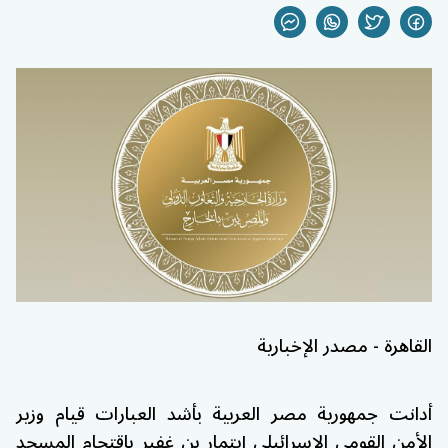
القاهرة - مصدر الإخبارية
أدانت جمهورية مصر العربية بأشد العبارات قيام وزير
الأمن القومي الإسرائيلي إيتمار بن غفير باقتحام المسجد