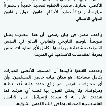
الأقصى المبارك، معتبرة الخطوة تصعيداً خطيراً واستفزازاً
مرفوضاً، وانتهاكاً صارخاً لأحكام القانون الدولي والقانون
الدولي الإنساني.
وأكدت مصر، في بيان رسمي، أن هذا التصرف يمثل
تقويضاً للوضع التاريخي والقانوني القائم في القدس
الشرقية، مشددة على رفضها الكامل لأي ممارسات تمس
بحرمة المقدسات الإسلامية في المدينة.
وجددت القاهرة تأكيدها أن المسجد الأقصى المبارك،
بكامل مساحته، هو مكان عبادة خالص للمسلمين، وأن
أي محاولات لفرض أمر واقع جديد عليه تُعد باطلة
ومرفوضة، ولا يمكن القبول بها تحت أي ظرف. كما
شددت على أنه لا سيادة لإسرائيل على الأراضي
الفلسطينية المحتلة، بما في ذلك القدس الشرقية.