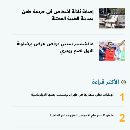
إصابة ثلاثة أشخاص في جريمة طعن
بمدينة الطيبة المحتلة
مانشستر سيتي يرفض عرض برشلونة
الأول لضم رودري
الأكثر قراءة
1
الإمارات تغلق سفارتها في طهران وتسحب بعثتها الدبلوماسية
2
ما هو تفسير حلم الإجهاض للمتزوجة غير الحامل؟