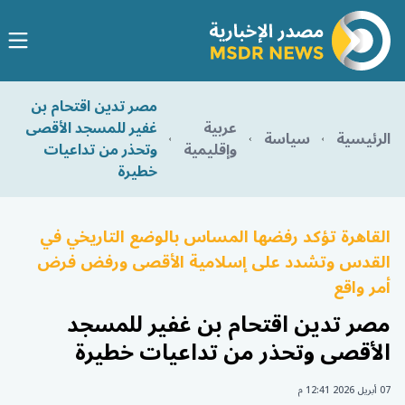
مصر تدين اقتحام بن
عربية
غفير للمسجد الأقصى
الرئيسية
سياسة
وإقليمية
وتحذر من تداعيات
خطيرة
القاهرة تؤكد رفضها المساس بالوضع التاريخي في
القدس وتشدد على إسلامية الأقصى ورفض فرض
أمر واقع
مصر تدين اقتحام بن غفير للمسجد
الأقصى وتحذر من تداعيات خطيرة
07 أبريل 2026 12:41 م