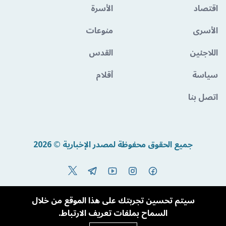
اقتصاد
الأسرة
الأسرى
منوعات
اللاجئين
القدس
سياسة
أقلام
اتصل بنا
جميع الحقوق محفوظة لمصدر الإخبارية © 2026
Powered By BandoraCMS
سيتم تحسين تجربتك على هذا الموقع من خلال
السماح بملفات تعريف الارتباط.