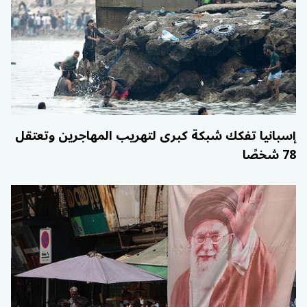
إسبانيا تفكك شبكة كبرى لتهريب المهاجرين وتعتقل
78 شخصًا