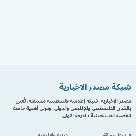
شبكة مصدر الاخبارية
مصدر الإخبارية، شبكة إعلامية فلسطينية مستقلة، تُعنى
بالشأن الفلسطيني والإقليمي والدولي، وتولي أهمية خاصة
للقضية الفلسطينية بالدرجة الأولى
فلسطينيو 48
عربية وإقليمية