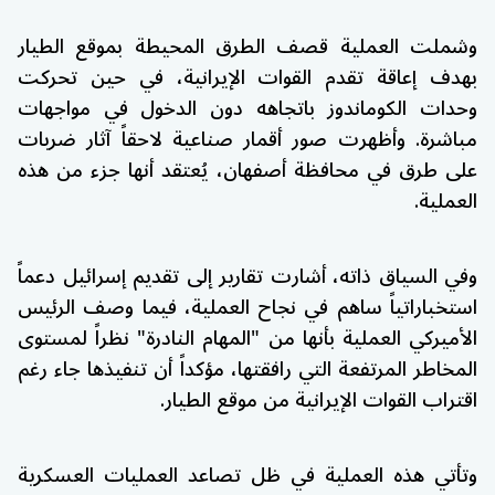
وشملت العملية قصف الطرق المحيطة بموقع الطيار
بهدف إعاقة تقدم القوات الإيرانية، في حين تحركت
وحدات الكوماندوز باتجاهه دون الدخول في مواجهات
مباشرة. وأظهرت صور أقمار صناعية لاحقاً آثار ضربات
على طرق في محافظة أصفهان، يُعتقد أنها جزء من هذه
العملية.
وفي السياق ذاته، أشارت تقارير إلى تقديم إسرائيل دعماً
استخباراتياً ساهم في نجاح العملية، فيما وصف الرئيس
الأميركي العملية بأنها من "المهام النادرة" نظراً لمستوى
المخاطر المرتفعة التي رافقتها، مؤكداً أن تنفيذها جاء رغم
اقتراب القوات الإيرانية من موقع الطيار.
وتأتي هذه العملية في ظل تصاعد العمليات العسكرية