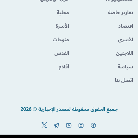
تقارير خاصة
محلية
اقتصاد
الأسرة
الأسرى
منوعات
اللاجئين
القدس
سياسة
أقلام
اتصل بنا
جميع الحقوق محفوظة لمصدر الإخبارية © 2026