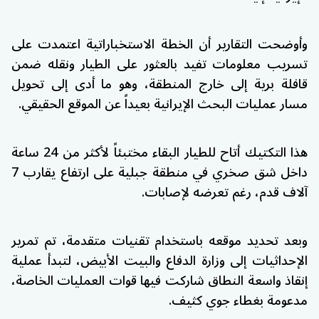
وأوضحت التقارير أن الخطة الاستخباراتية اعتمدت على
تسريب معلومات تفيد بالعثور على الطيار ونقله ضمن
قافلة برية إلى خارج المنطقة، وهو ما أدى إلى تحويل
مسار عمليات البحث الإيرانية بعيداً عن الموقع الحقيقي.
هذا التكتيك أتاح للطيار البقاء مختبئاً لأكثر من 24 ساعة
داخل شق صخري في منطقة جبلية على ارتفاع يقارب 7
آلاف قدم، رغم تعرضه لإصابات.
وبعد تحديد موقعه باستخدام تقنيات متقدمة، تم تمرير
الإحداثيات إلى وزارة الدفاع والبيت الأبيض، لتبدأ عملية
إنقاذ واسعة النطاق شاركت فيها قوات العمليات الخاصة،
مدعومة بغطاء جوي كثيف.