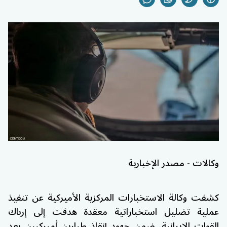
وكالات - مصدر الإخبارية
كشفت وكالة الاستخبارات المركزية الأميركية عن تنفيذ
عملية تضليل استخباراتية معقدة هدفت إلى إرباك
القوات الإيرانية، ضمن جهود إنقاذ طيارين أميركيين بعد