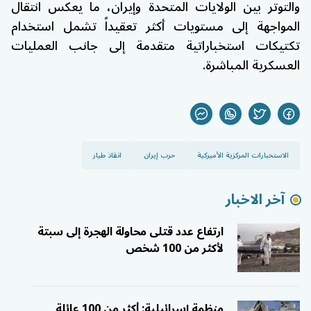
والتوتر بين الولايات المتحدة وإيران، ما يعكس انتقال
المواجهة إلى مستويات أكثر تعقيداً تشمل استخدام
تكتيكات استخباراتية متقدمة إلى جانب العمليات
العسكرية المباشرة.
الاستخبارات المركزية الأميركية
حرب إيران
انقاذ طيار
آخر الاخبار
ارتفاع عدد قتلى محاولة الهجرة إلى سبتة
لأكثر من 100 شخص
منظمة إسرائيلية: أكثر من 100 عائلة