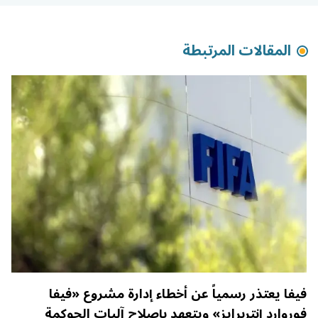
المقالات المرتبطة
فيفا يعتذر رسمياً عن أخطاء إدارة مشروع «فيفا
فوروارد إنتربرايز» ويتعهد بإصلاح آليات الحوكمة