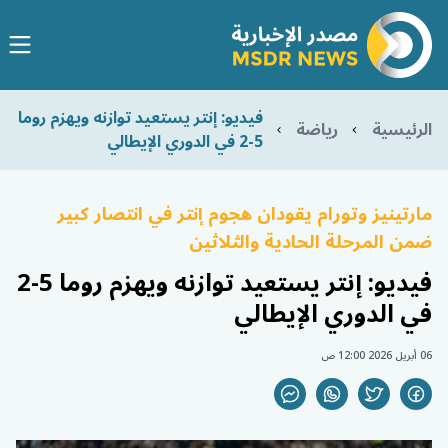
فيديو: إنتر يستعيد توازنه ويهزم روما
الرئيسية
رياضة
5-2 في الدوري الإيطالي
مارتينيز وتورام يقودان هجوم إنتر في انتصار كبير
ضمن المرحلة الحادية والثلاثين
فيديو: إنتر يستعيد توازنه ويهزم روما 5-2
في الدوري الإيطالي
06 أبريل 2026 12:00 ص