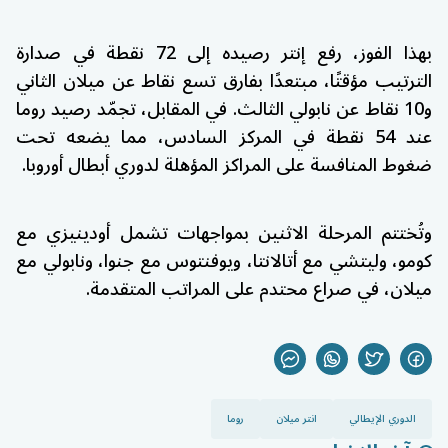
بهذا الفوز، رفع إنتر رصيده إلى 72 نقطة في صدارة
الترتيب مؤقتًا، مبتعدًا بفارق تسع نقاط عن
ميلان
الثاني
و10 نقاط عن نابولي الثالث. في المقابل، تجمّد رصيد روما
عند 54 نقطة في المركز السادس، مما يضعه تحت
ضغوط المنافسة على المراكز المؤهلة لدوري أبطال أوروبا.
وتُختتم المرحلة الاثنين بمواجهات تشمل أودينيزي مع
كومو، وليتشي مع أتالانتا، ويوفنتوس مع جنوا، ونابولي مع
ميلان، في صراع محتدم على المراتب المتقدمة.
الدوري الإيطالي
انتر ميلان
روما