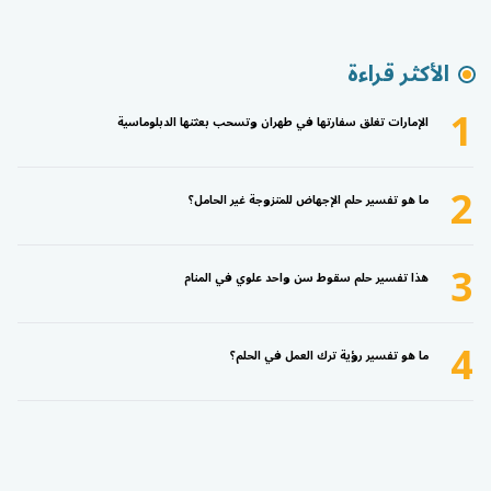
الأكثر قراءة
1
الإمارات تغلق سفارتها في طهران وتسحب بعثتها الدبلوماسية
2
ما هو تفسير حلم الإجهاض للمتزوجة غير الحامل؟
3
هذا تفسير حلم سقوط سن واحد علوي في المنام
4
ما هو تفسير رؤية ترك العمل في الحلم؟