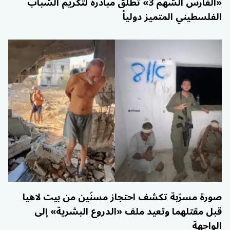
«الفارس الشهم 3» تطلق مبادرة لتكريم الشباب
الفلسطيني المتميز دولياً
صورة مسرّبة تكشف احتجاز مسنّين من بيت لاهيا
قبل مقتلهما وتعيد ملف «الدروع البشرية» إلى
الواجهة