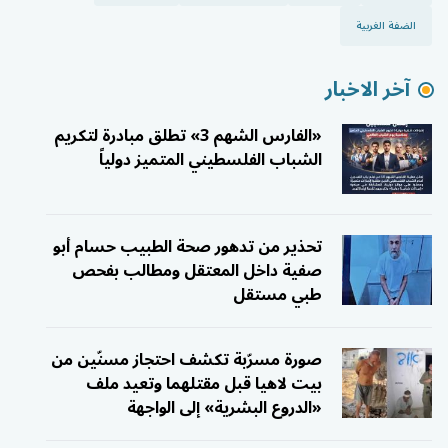
الضفة الغربية
آخر الاخبار
«الفارس الشهم 3» تطلق مبادرة لتكريم
الشباب الفلسطيني المتميز دولياً
تحذير من تدهور صحة الطبيب حسام أبو
صفية داخل المعتقل ومطالب بفحص
طبي مستقل
صورة مسرّبة تكشف احتجاز مسنّين من
بيت لاهيا قبل مقتلهما وتعيد ملف
«الدروع البشرية» إلى الواجهة