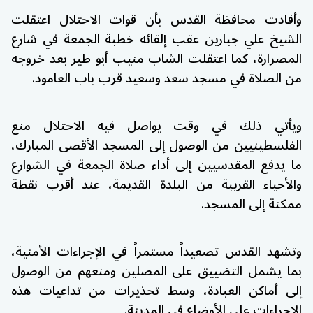
وأفادت محافظة القدس بأن قوات الاحتلال اعتقلت
الشيخ علي جبارين عقب إلقائه خطبة الجمعة في شارع
المصرارة، كما اعتقلت الشاب منيب أبو طير بعد خروجه
من الصلاة في مسجد سعد وسعيد قرب باب العامود.
ويأتي ذلك في وقت يواصل فيه الاحتلال منع
الفلسطينيين من الوصول إلى المسجد الأقصى المبارك،
ما يدفع المقدسيين إلى أداء صلاة الجمعة في الشوارع
والأحياء القريبة من البلدة القديمة، عند أقرب نقطة
ممكنة إلى المسجد.
وتشهد القدس تصعيداً مستمراً في الإجراءات الأمنية،
بما يشمل التضييق على المصلين ومنعهم من الوصول
إلى أماكن العبادة، وسط تحذيرات من تداعيات هذه
الإجراءات على الأوضاع في المدينة.