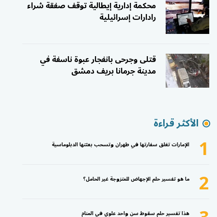
محكمة إدارية إيطالية توقف صفقة شراء
رادارات إسرائيلية
قتلى وجرحى بانفجار عبوة ناسفة في
مدينة جرمانا بريف دمشق
الأكثر قراءة
1
الإمارات تغلق سفارتها في طهران وتسحب بعثتها الدبلوماسية
2
ما هو تفسير حلم الإجهاض للمتزوجة غير الحامل؟
هذا تفسير حلم سقوط سن واحد علوي في المنام