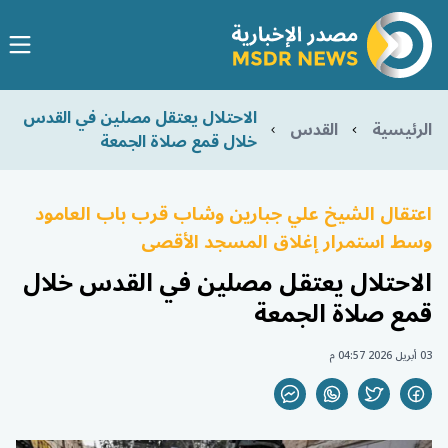
الاحتلال يعتقل مصلين في القدس
الرئيسية
القدس
خلال قمع صلاة الجمعة
اعتقال الشيخ علي جبارين وشاب قرب باب العامود
وسط استمرار إغلاق المسجد الأقصى
الاحتلال يعتقل مصلين في القدس خلال
قمع صلاة الجمعة
03 أبريل 2026 04:57 م