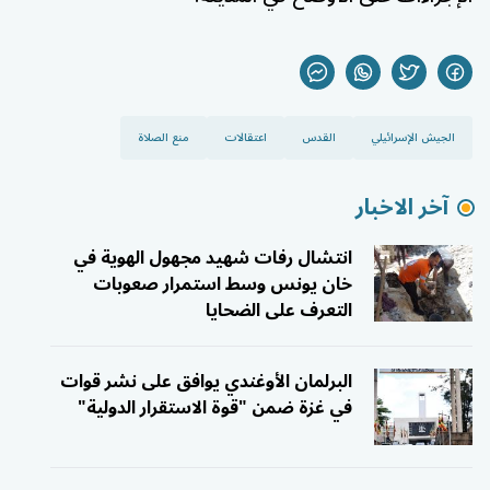
الجيش الإسرائيلي
القدس
اعتقالات
منع الصلاة
آخر الاخبار
انتشال رفات شهيد مجهول الهوية في
خان يونس وسط استمرار صعوبات
التعرف على الضحايا
البرلمان الأوغندي يوافق على نشر قوات
في غزة ضمن "قوة الاستقرار الدولية"