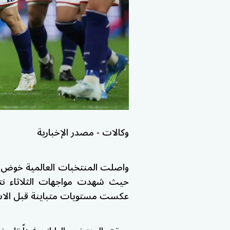
وكالات - مصدر الإخبارية
حيث شهدت مواجهات الثلاثاء نتا
عكست مستويات متباينة قبل الاست