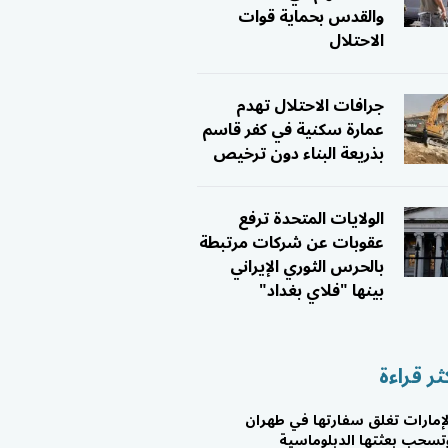
والقدس بحماية قوات
الاحتلال
جرافات الاحتلال تهدم
عمارة سكنية في كفر قاسم
بذريعة البناء دون ترخيص
الولايات المتحدة ترفع
عقوبات عن شركات مرتبطة
بالحرس الثوري الإيراني
بينها "فلاي بغداد"
ثر قراءة
لإمارات تغلق سفارتها في طهران
تسحب بعثتها الدبلوماسية