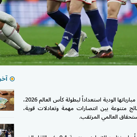
آخر 
واصلت المنتخبات العالمية خوض مبارياتها الودية استعداداً لبطولة كأس العالم 2026،
ئج متنوعة بين انتصارات مهمة وتعادلات قوية،
حقاق العالمي المرتقب.