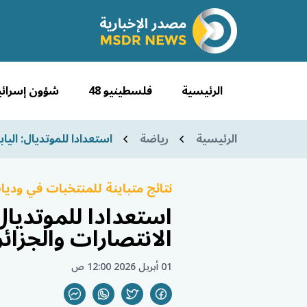
الرئيسية
فلسطينيو 48
شؤون إسرائي
الرئيسية
رياضة
استعدادا للموتديال: اليا
نتائج متباينة للمنتخبات في وديات التحضير لمونديال
استعدادا للموتديال
الانتصارات والجزائ
01 أبريل 2026 12:00 ص