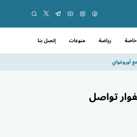
 خاصة
رياضة
منوعات
إتصل بنا
مع أوروغواي
يفوار تواصل