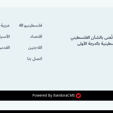
فلسطينيو 48
عربية 
اقتصاد
الأسرة
تُعنى بالشأن الفلسطيني
ينية بالدرجة الأولى
اللاجئين
القدس
اتصل بنا
Powered By BandoraCMS