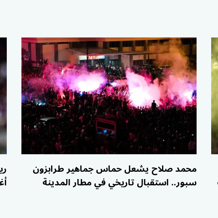
محمد صلاح يشعل حماس جماهير طرابزون
ري
سبور.. استقبال تاريخي في مطار المدينة
أغ