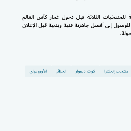
للمنتخبات الثلاثة قبل دخول غمار كأس العالم
ة للوصول إلى أفضل جاهزية فنية وبدنية قبل الإعلان
طولة.
منتخب إنجلترا
كوت ديفوار
الجزائر
الأوروغواي