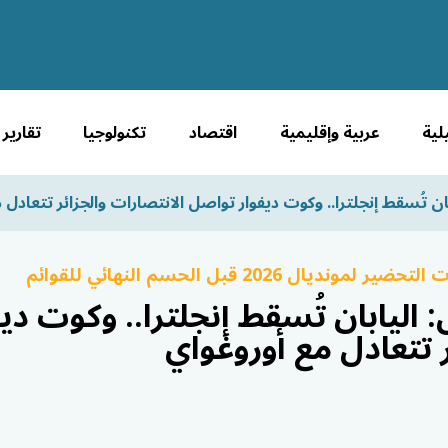
لية
عربية وإقليمية
اقتصاد
تكنولوجيا
تقارير
بان تُسقط إنجلترا.. وكوت ديفوار تواصل الانتصارات والجزائر تتعادل 
 2026 قبل الحسم النهائي للقوائم
: اليابان تُسقط إنجلترا.. وكوت د
ر تتعادل مع أوروغواي