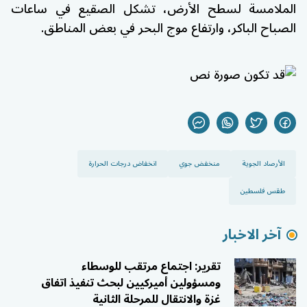
الملامسة لسطح الأرض، تشكل الصقيع في ساعات
الصباح الباكر، وارتفاع موج البحر في بعض المناطق.
الأرصاد الجوية
منخفض جوي
انخفاض درجات الحرارة
طقس فلسطين
آخر الاخبار
تقرير: اجتماع مرتقب للوسطاء
ومسؤولين أميركيين لبحث تنفيذ اتفاق
غزة والانتقال للمرحلة الثانية