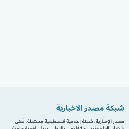
شبكة مصدر الاخبارية
مصدر الإخبارية، شبكة إعلامية فلسطينية مستقلة، تُعنى
بالشأن الفلسطيني والإقليمي والدولي، وتولي أهمية خاصة