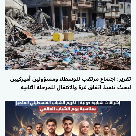
تقرير: اجتماع مرتقب للوسطاء ومسؤولين أميركيين
لبحث تنفيذ اتفاق غزة والانتقال للمرحلة الثانية