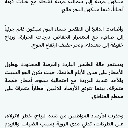
ستكون غربية إلى شمالية غربية نشطة مع هبات قوية
أحياناً، فيما سيكون البحر مائج.
وأضافت الدائرة أن الطقس مساء اليوم سيكون غائم جزئياً
إلى صافٍ، مع استمرار انخفاض درجات الحرارة، ورياح
خفيفة إلى معتدلة، وبحر خفيف ارتفاع الموج.
وتستمر حالة الطقس الباردة والفرصة المحدودة لهطول
الأمطار على مدى الأيام القادمة، حيث يكون الجو السبت
والأحد شديد البرودة مع احتمالية سقوط أمطار خفيفة
متفرقة، بينما تتوقع الأرصاد الاثنين أمطاراً متفرقة على
معظم المناطق.
وحذرت الأرصاد المواطنين من شدة الرياح، خطر الانزلاق
على الطرقات، تدني مدى الرؤية بسبب الضباب والغيوم