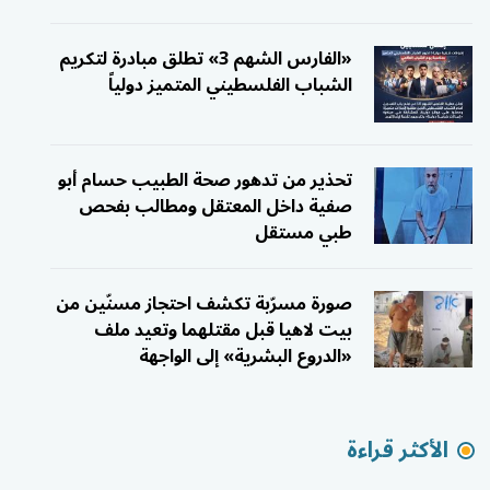
«الفارس الشهم 3» تطلق مبادرة لتكريم
الشباب الفلسطيني المتميز دولياً
تحذير من تدهور صحة الطبيب حسام أبو
صفية داخل المعتقل ومطالب بفحص
طبي مستقل
صورة مسرّبة تكشف احتجاز مسنّين من
بيت لاهيا قبل مقتلهما وتعيد ملف
«الدروع البشرية» إلى الواجهة
الأكثر قراءة