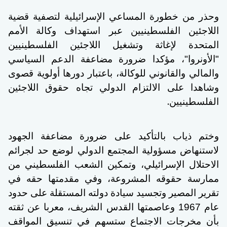
وحذر من خطورة المساعي الإسرائيلية لتصفية قضية
اللاجئين الفلسطينيين عبر استهداف وكالة الأمم
المتحدة لإغاثة وتشغيل اللاجئين الفلسطينيين
"الأونروا"، مؤكدا ضرورة مضاعفة الدعم السياسي
والمالي والقانوني للوكالة، باعتبار دورها أولوية قصوى
وشاهدا على الالتزام الدولي تجاه حقوق اللاجئين
.
الفلسطينيين
وختم ذياب بالتأكيد على ضرورة مضاعفة الجهود
لاستنهاض مسؤولية المجتمع الدولي لوضع حد لجرائم
الاحتلال الإسرائيلي، وتمكين الشعب الفلسطيني من
ممارسة حقوقه المشروعة، وفي مقدمتها حقه في
تقرير المصير وتجسيد سيادة دولته المستقلة على حدود
عام 1967 وعاصمتها القدس الشريف، معربا عن ثقته
بأن مخرجات الاجتماع ستسهم في تنسيق المواقف