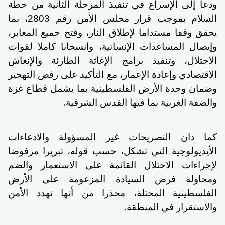
ودعا إلى الإسراع في تنفيذ المرحلة الثانية من خطة
السلام بموجب قرار مجلس الأمن رقم 2803، بما
يحقق وقفا مستداما لإطلاق النار، وفتح جميع المعابر،
وإيصال المساعدات الإنسانية، وانسحابا كاملا لقوات
الاحتلال، وتنفيذ برامج الإغاثة الطارئة والإنعاش
الاقتصادي وإعادة الإعمار، مع التأكيد على رفض التهجير
وضمان وحدة الأرض الفلسطينية بما يشمل قطاع غزة
.
والضفة الغربية بما فيها القدس الشرقية
كما دان التصريحات غير المسؤولة والادعاءات
الأيديولوجية التي تشكل، حسب قوله، تبريرا مرفوضا
لإجراءات الاحتلال القائمة على الاستعمار والضم
ومحاولة فرض السيادة المزعومة على الأرض
الفلسطينية المحتلة، محذرا من أنها تهدد الأمن
.
والاستقرار في المنطقة