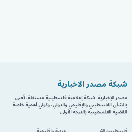
شبكة مصدر الاخبارية
مصدر الإخبارية، شبكة إعلامية فلسطينية مستقلة، تُعنى
بالشأن الفلسطيني والإقليمي والدولي، وتولي أهمية خاصة
للقضية الفلسطينية بالدرجة الأولى
فلسطينيو 48
عربية وإقليمية