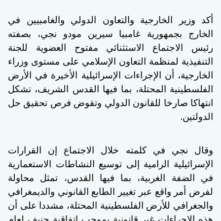
أكد وزير الخارجية والتعاون الدولي والغامبيين في
الخارج بجمهورية غامبيا سيرين مودو نجي، بصفته
رئيس الاجتماع الاستثنائي مفتوح العضوية للجنة
التنفيذية لمنظمة التعاون الإسلامي على مستوى وزراء
الخارجية، أن الإجراءات الإسرائيلية الأخيرة في الأرض
الفلسطينية المحتلة، بما فيها القدس الشريف، تشكل
انتهاكا صارخا للقانون الدولي وتقوض فرص تحقيق حل
.
الدولتين
وقال نجي في كلمته خلال الاجتماع إن القرارات
الإسرائيلية الرامية إلى توسيع النشاطات الاستعمارية
في الضفة الغربية، بما فيها القدس، تمثل محاولة
لفرض أمر واقع عبر تغيير الطابع القانوني والديمغرافي
والجغرافي للأرض الفلسطينية المحتلة، مشددا على أن
هذه الإجراءات غير قانونية بموجب اتفاقية جنيف لعام