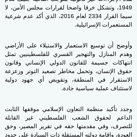
1949، وتشكل خرقا واضحا لقرارات مجلس الأمن، لا
سيما القرار 2334 لعام 2016، الذي أكد عدم شرعية
.
المستعمرات الإسرائيلية
وأوضح أن توسيع الاستعمار والاستيلاء على الأراضي
وهدم المنازل والتهجير القسري للفلسطينيين تمثل
انتهاكات جسيمة للقانون الدولي الإنساني وقانون
حقوق الإنسان، وتحمل مخاطر تصعيد التوتر وزعزعة
الاستقرار في المنطقة، وتقويض أي جهود دولية
.
لاستئناف عملية سياسية جادة
وجدد تأكيد منظمة التعاون الإسلامي موقفها الثابت
الداعم لحقوق الشعب الفلسطيني غير القابلة
للتصرف، وفي مقدمتها حقه في تقرير المصير، وحق
العودة، وإقامة دولته المستقلة ذات السيادة على حدود