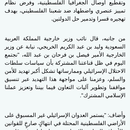
وتقطيع أوصال الجغرافيا الفلسطينية، وفرض نظام
تمييز عنصري واضطهاد ضد شعبنا الفلسطيني، بهدف
.
تهجيره قسرا وتدمير حل الدولتين
من جانبه، قال نائب وزير خارجية المملكة العربية
السعودية وليد بن عبد الكريم الخريجي، نيابة عن وزير
الخارجية الأمير فيصل بن فرحان بن عبد الله، "نجتمع
اليوم في ظل قناعتنا المشتركة بأن سياسات سلطات
الاحتلال الإسرائيلي وممارساتها تشكل أكبر تهديد للأمن
والسلم، وعزمنا على مواجهة هذا التهديد عبر تنسيق
مواقفنا وتطوير آليات التعاون فيما بيننا وتعزيز عملنا
الإسلامي المشترك".
وأضاف: "يستمر العدوان الإسرائيلي غير المسبوق على
الأراضي الفلسطينية المحتلة في انتهاكٍ صارخٍ للقوانين