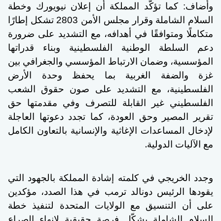
وأضاف: كما تؤكّد المملكة أن إعلان نيويورك وخطة
السلام الشاملة وقرار مجلس الأمن 2803 تشكل إطارًا
متكاملًا ومتوافقًا في أهدافه، مع التشديد على ضرورة
دعم السلطة الوطنية الفلسطينية وبناء قدراتها
المؤسسية، وضمان الارتباط المؤسسي والجغرافي بين
غزة والضفة الغربية بما يحفظ وحدة الأرض
الفلسطينية، مع التشديد على صون حقوق الشعب
الفلسطيني غير القابلة للتصرف وفي مقدمتها حق
تقرير المصير وحق العودة، كما تجدد دعوتها العاجلة
لإدخال المساعدات الإغاثية والإنسانية بالتعاون الكامل
.
مع الآليات الدولية
وجدد الخريجي في كلمته إشادة المملكة بالجهود التي
يقودها الرئيس دونالد ترمب في هذا الصدد، مؤكدين
على أن التنسيق مع الولايات المتحدة لتنفيذ خطة
السلام الشاملة يشكّل فرصة حقيقية لإنهاء الصراع