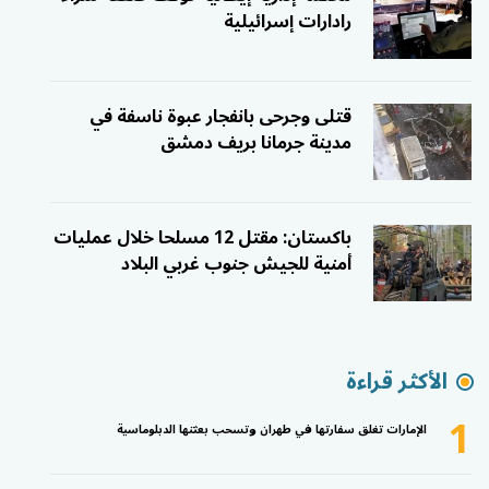
رادارات إسرائيلية
قتلى وجرحى بانفجار عبوة ناسفة في
مدينة جرمانا بريف دمشق
باكستان: مقتل 12 مسلحا خلال عمليات
أمنية للجيش جنوب غربي البلاد
الأكثر قراءة
1
الإمارات تغلق سفارتها في طهران وتسحب بعثتها الدبلوماسية