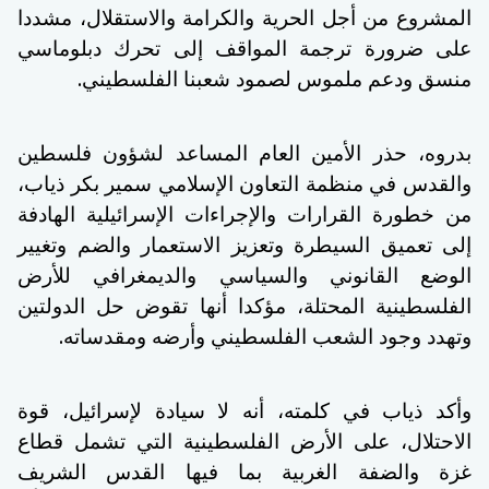
المشروع من أجل الحرية والكرامة والاستقلال، مشددا
على ضرورة ترجمة المواقف إلى تحرك دبلوماسي
.
منسق ودعم ملموس لصمود شعبنا الفلسطيني
بدروه، حذر الأمين العام المساعد لشؤون فلسطين
والقدس في منظمة التعاون الإسلامي سمير بكر ذياب،
من خطورة القرارات والإجراءات الإسرائيلية الهادفة
إلى تعميق السيطرة وتعزيز الاستعمار والضم وتغيير
الوضع القانوني والسياسي والديمغرافي للأرض
الفلسطينية المحتلة، مؤكدا أنها تقوض حل الدولتين
.
وتهدد وجود الشعب الفلسطيني وأرضه ومقدساته
وأكد ذياب في كلمته، أنه لا سيادة لإسرائيل، قوة
الاحتلال، على الأرض الفلسطينية التي تشمل قطاع
غزة والضفة الغربية بما فيها القدس الشريف