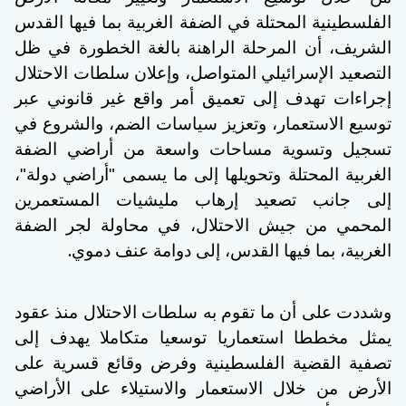
الفلسطينية المحتلة في الضفة الغربية بما فيها القدس
الشريف، أن المرحلة الراهنة بالغة الخطورة في ظل
التصعيد الإسرائيلي المتواصل، وإعلان سلطات الاحتلال
إجراءات تهدف إلى تعميق أمر واقع غير قانوني عبر
توسيع الاستعمار، وتعزيز سياسات الضم، والشروع في
تسجيل وتسوية مساحات واسعة من أراضي الضفة
الغربية المحتلة وتحويلها إلى ما يسمى "أراضي دولة"،
إلى جانب تصعيد إرهاب مليشيات المستعمرين
المحمي من جيش الاحتلال، في محاولة لجر الضفة
.
الغربية، بما فيها القدس، إلى دوامة عنف دموي
وشددت على أن ما تقوم به سلطات الاحتلال منذ عقود
يمثل مخططا استعماريا توسعيا متكاملا يهدف إلى
تصفية القضية الفلسطينية وفرض وقائع قسرية على
الأرض من خلال الاستعمار والاستيلاء على الأراضي