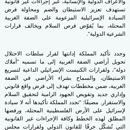
والأعراف الدولية والإنسانية، عبر إجراءات غير قانونية
تستهدف تعزيز الاستيطان والضم ومحاولة فرض
السيادة الإسرائيلية المزعومة على الضفة الغربية
المحتلة، بما يُقوّض فرص السلام ويخالف قرارات
الشرعية الدولية".
وجدد تأكيد المملكة إدانتها لقرار سلطات الاحتلال
تحويل أراضي الضفة الغربية إلى ما تسميه "أملاك
دولة"، ولقرارات الكنيست الإسرائيلي الداعية لتسريع
الاستيطان، والسماح بشراء الأراضي في الضفة
الغربية، ضمن مخططات تهدف إلى فرض واقع قانوني
وإداري جديد وتقويض الجهود الرامية لتحقيق السلام
والاستقرار. مضيفًا: "تجدد المملكة تأكيدها أنه لا سيادة
لإسرائيل على الأرض الفلسطينية المحتلة، ورفضها
المطلق لهذه الخطط وكافة الإجراءات غير القانونية
التي تُشكّل خرقًا للقانون الدولي ولقرارات مجلس