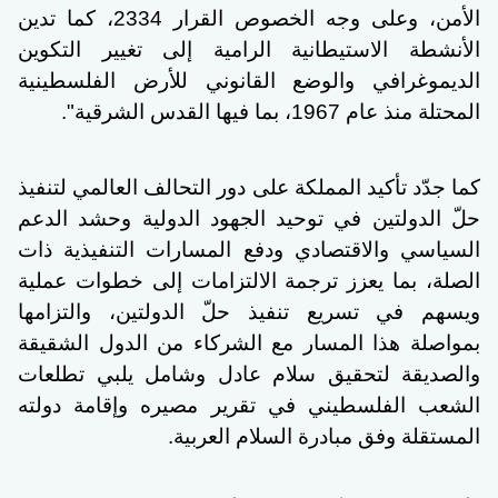
الأمن، وعلى وجه الخصوص القرار 2334، كما تدين
الأنشطة الاستيطانية الرامية إلى تغيير التكوين
الديموغرافي والوضع القانوني للأرض الفلسطينية
المحتلة منذ عام 1967، بما فيها القدس الشرقية".
كما جدّد تأكيد المملكة على دور التحالف العالمي لتنفيذ
حلّ الدولتين في توحيد الجهود الدولية وحشد الدعم
السياسي والاقتصادي ودفع المسارات التنفيذية ذات
الصلة، بما يعزز ترجمة الالتزامات إلى خطوات عملية
ويسهم في تسريع تنفيذ حلّ الدولتين، والتزامها
بمواصلة هذا المسار مع الشركاء من الدول الشقيقة
والصديقة لتحقيق سلام عادل وشامل يلبي تطلعات
الشعب الفلسطيني في تقرير مصيره وإقامة دولته
المستقلة وفق مبادرة السلام العربية.