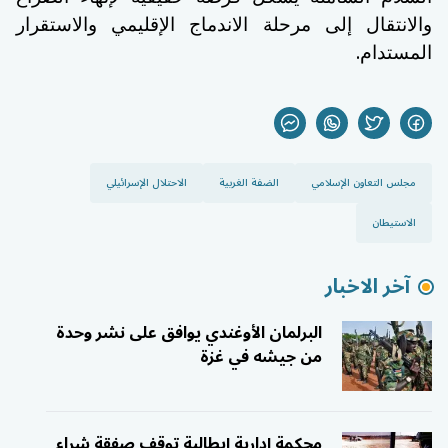
والانتقال إلى مرحلة الاندماج الإقليمي والاستقرار
.
المستدام
مجلس التعاون الإسلامي
الضفة الغربية
الاحتلال الإسرائيلي
الاستيطان
آخر الاخبار
البرلمان الأوغندي يوافق على نشر وحدة
من جيشه في غزة
محكمة إدارية إيطالية توقف صفقة شراء