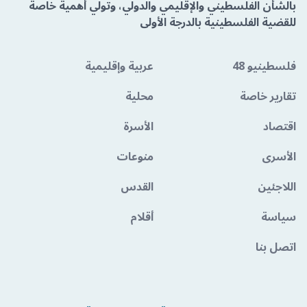
بالشأن الفلسطيني والإقليمي والدولي، وتولي أهمية خاصة
للقضية الفلسطينية بالدرجة الأولى
فلسطينيو 48
عربية وإقليمية
تقارير خاصة
محلية
اقتصاد
الأسرة
الأسرى
منوعات
اللاجئين
القدس
سياسة
أقلام
اتصل بنا