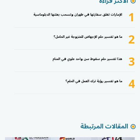
الأكثر قراءة
1
الإمارات تغلق سفارتها في طهران وتسحب بعثتها الدبلوماسية
2
ما هو تفسير حلم الإجهاض للمتزوجة غير الحامل؟
3
هذا تفسير حلم سقوط سن واحد علوي في المنام
4
ما هو تفسير رؤية ترك العمل في الحلم؟
المقالات المرتبطة