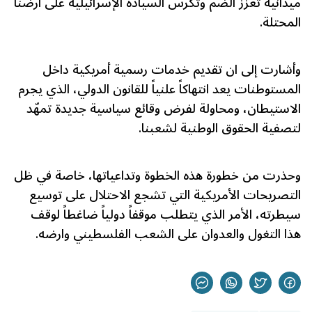
ميدانية تعزز الضم وتكرس السيادة الإسرائيلية على أرضنا
المحتلة.
وأشارت إلى ان تقديم خدمات رسمية أمريكية داخل
المستوطنات يعد انتهاكاً علنياً للقانون الدولي، الذي يجرم
الاستيطان، ومحاولة لفرض وقائع سياسية جديدة تمهّد
لتصفية الحقوق الوطنية لشعبنا.
وحذرت من خطورة هذه الخطوة وتداعياتها، خاصة في ظل
التصريحات الأمريكية التي تشجع الاحتلال على توسيع
سيطرته، الأمر الذي يتطلب موقفاً دولياً ضاغطاً لوقف
هذا التغول والعدوان على الشعب الفلسطيني وارضه.