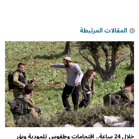
المقالات المرتبطة
خلال 24 ساعة.. اقتحامات وطقوس تلمودية وبؤر