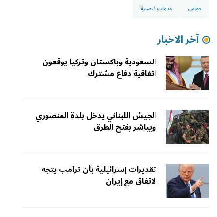
حماس
خدمات قنصلية
آخر الاخبار
السعودية وباكستان وتركيا يوقعون
اتفاقية دفاع مشترك
الجيش اللبناني يدخل بلدة المنصوري
ويباشر بفتح الطرق
تقديرات إسرائيلية بأن ترامب يتجه
لاتفاق مع إيران