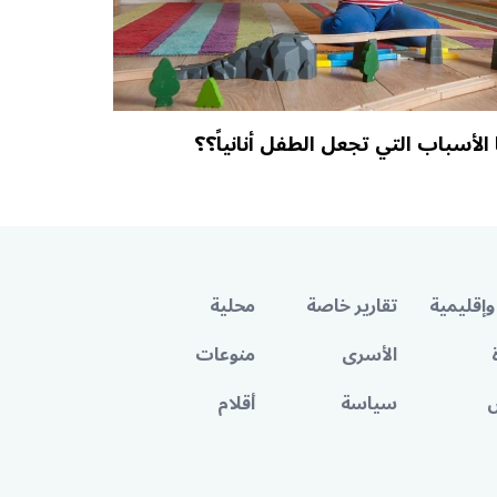
 الأسباب التي تجعل الطفل أنانياً؟؟
وإقليمية
تقارير خاصة
محلية
الأسرى
منوعات
سياسة
أقلام