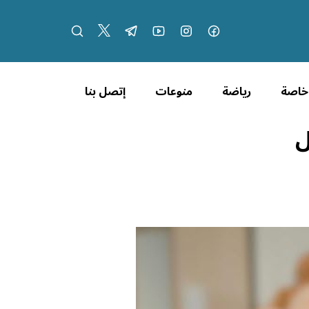
 خاصة
رياضة
منوعات
إتصل بنا
ل