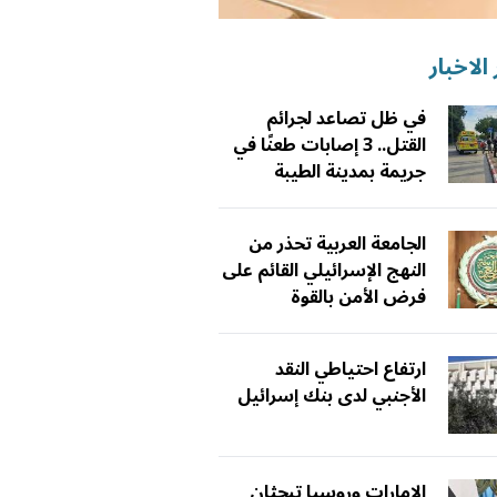
الاخبار
في ظل تصاعد لجرائم
القتل.. 3 إصابات طعنًا في
جريمة بمدينة الطيبة
الجامعة العربية تحذر من
النهج الإسرائيلي القائم على
فرض الأمن بالقوة
ارتفاع احتياطي النقد
الأجنبي لدى بنك إسرائيل
الإمارات وروسيا تبحثان