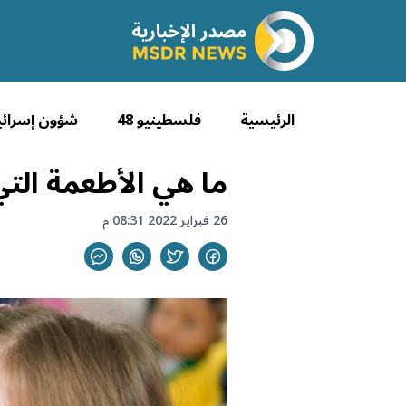
الرئيسية
فلسطينيو 48
شؤون إسرائي
ما هي الأطعمة الت
26 فبراير 2022 08:31 م